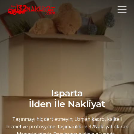
ANA SAYFA
HAKKIMIZDA
YORUMLAR
HİZMETLERİMİZ
GALERİ
Isparta
İlden İle Nakliyat
İLETİŞİM
Taşınmayı hiç dert etmeyin; Uzman kadro, kaliteli
hizmet ve profosyonel taşımacılık ile 32Nakliyat olarak
hizmetinizdeyiz. Eşyalarınız bizimle güvende...