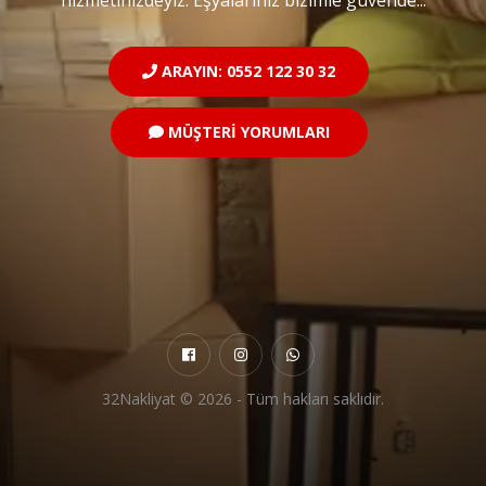
ARAYIN: 0552 122 30 32
MÜŞTERİ YORUMLARI
32Nakliyat ©
2026 - Tüm hakları saklıdır.